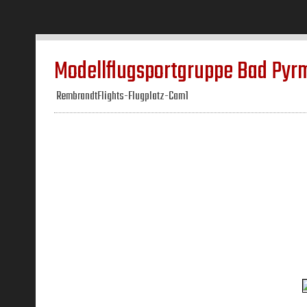
Modellflugsportgruppe Bad Pyrm
RembrandtFlights-Flugplatz-Cam1