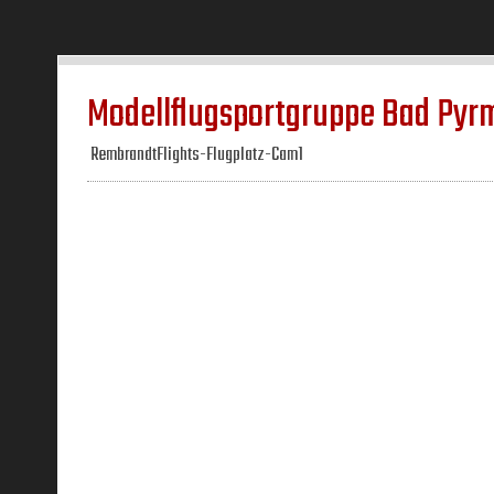
Modellflugsportgruppe Bad Pyrm
RembrandtFlights-Flugplatz-Cam1