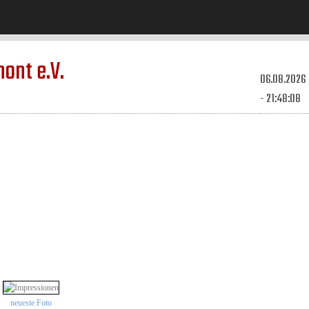
ont e.V.
06.08.2026
- 21:48:08
neueste Foto