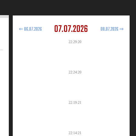
07.07.2026
⇐ 06.07.2026
08.07.2026 ⇒
22:29:20
22:24:20
22:19:21
22:14:21